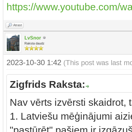
https://www.youtube.com/
Atrast
LvSnor
Raksta daudz
2023-10-30 1:42
(This post was last m
Zigfrids Raksta:
Nav vērts izvērsti skaidrot
1. Latviešu mēģinājumi aizi
"pastūrēt" pašiem ir izgāzuš