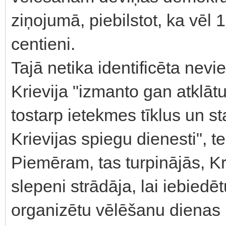
ziņojumā, piebilstot, ka vēl 
centieni.
Tajā netika identificēta nevie
Krievija "izmanto gan atklā
tostarp ietekmes tīklus un s
Krievijas spiegu dienesti", t
Piemēram, tas turpinājās, K
slepeni strādāja, lai iebied
organizētu vēlēšanu dienas 