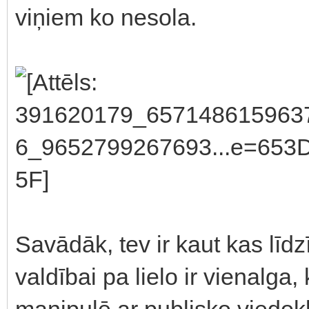
viņiem ko nesola.
Savādāk, tev ir kaut kas līdz
valdībai pa lielo ir vienalga, 
manipulē ar publisko viedokl