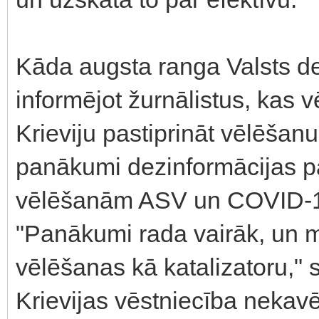
Kāda augsta ranga Valsts 
informējot žurnālistus, kas v
Krieviju pastiprināt vēlēšan
panākumi dezinformācijas p
vēlēšanām ASV un COVID-1
"Panākumi rada vairāk, un 
vēlēšanas kā katalizatoru,"
Krievijas vēstniecība nekav