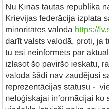
Nu Ķīnas tautas republika na
Krievijas federācija izplata 
minoritātes valodā
https://l
darīt valsts valodā, proti, ja
tu esi neinformēts par aktua
izlasot šo paviršo ieskatu, r
valoda šādi nav zaudējusi s
reprezentācijas statusu - vie
neloģiskajai informācijai ko 