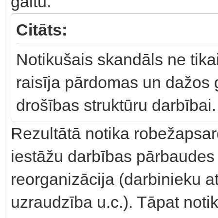
gaitu.
Citāts:
Notikušais skandāls ne tikai
raisīja pārdomas un dažos 
drošības struktūru darbībai.
Rezultātā notika robežapsar
iestāžu darbības pārbaudes 
reorganizācija (darbinieku at
uzraudzība u.c.). Tāpat noti