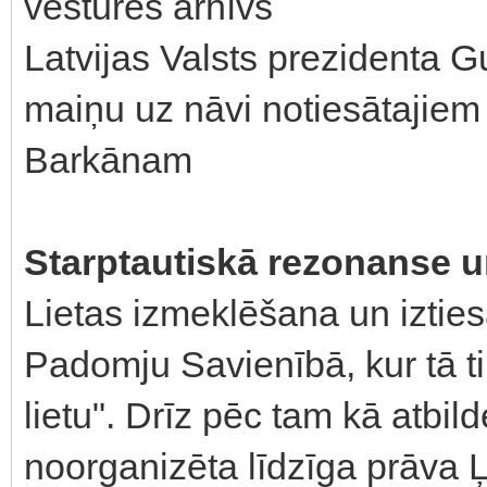
vēstures arhīvs
Latvijas Valsts prezidenta
maiņu uz nāvi notiesātajiem
Barkānam
Starptautiskā rezonanse 
Lietas izmeklēšana un izties
Padomju Savienībā, kur tā ti
lietu". Drīz pēc tam kā atbil
noorganizēta līdzīga prāva