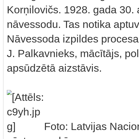
Korņilovičs. 1928. gada 30. 
nāvessodu. Tas notika aptuve
Nāvessoda izpildes procesa 
J. Palkavnieks, mācītājs, poli
apsūdzētā aizstāvis.
Foto: Latvijas Nacio