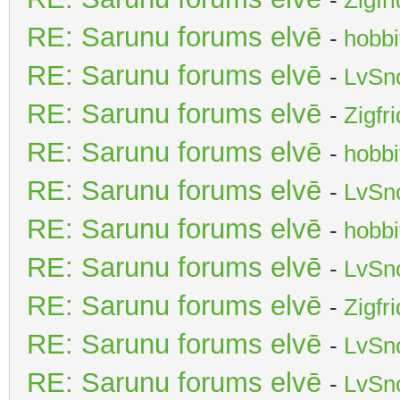
RE: Sarunu forums elvē
-
hobbi
RE: Sarunu forums elvē
-
LvSn
RE: Sarunu forums elvē
-
Zigfr
RE: Sarunu forums elvē
-
hobbi
RE: Sarunu forums elvē
-
LvSn
RE: Sarunu forums elvē
-
hobbi
RE: Sarunu forums elvē
-
LvSn
RE: Sarunu forums elvē
-
Zigfr
RE: Sarunu forums elvē
-
LvSn
RE: Sarunu forums elvē
-
LvSn