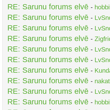
RE: Sarunu forums elvē
-
hobbi
RE: Sarunu forums elvē
-
LvSn
RE: Sarunu forums elvē
-
LvSn
RE: Sarunu forums elvē
-
Zigfr
RE: Sarunu forums elvē
-
LvSn
RE: Sarunu forums elvē
-
LvSn
RE: Sarunu forums elvē
-
Kunda
RE: Sarunu forums elvē
-
nakat
RE: Sarunu forums elvē
-
LvSn
RE: Sarunu forums elvē
-
hobbi