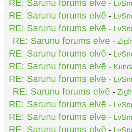
RE: Sarunu forums elvē
-
LvSn
RE: Sarunu forums elvē
-
LvSn
RE: Sarunu forums elvē
-
LvSn
RE: Sarunu forums elvē
-
Zigf
RE: Sarunu forums elvē
-
LvSn
RE: Sarunu forums elvē
-
Kunda
RE: Sarunu forums elvē
-
LvSn
RE: Sarunu forums elvē
-
Zigf
RE: Sarunu forums elvē
-
LvSn
RE: Sarunu forums elvē
-
LvSn
RE: Sarunu forums elvē
-
LvSn