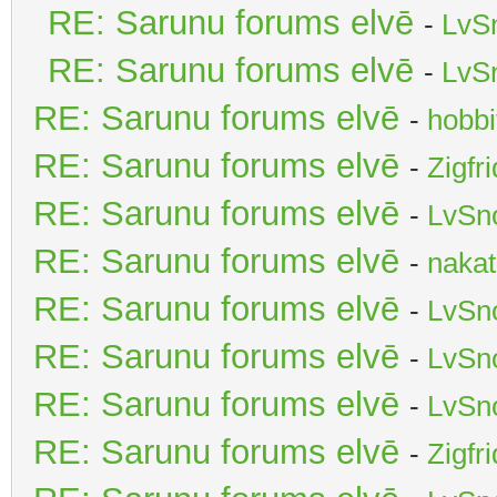
RE: Sarunu forums elvē
-
LvS
RE: Sarunu forums elvē
-
LvS
RE: Sarunu forums elvē
-
hobbi
RE: Sarunu forums elvē
-
Zigfr
RE: Sarunu forums elvē
-
LvSn
RE: Sarunu forums elvē
-
nakat
RE: Sarunu forums elvē
-
LvSn
RE: Sarunu forums elvē
-
LvSn
RE: Sarunu forums elvē
-
LvSn
RE: Sarunu forums elvē
-
Zigfr