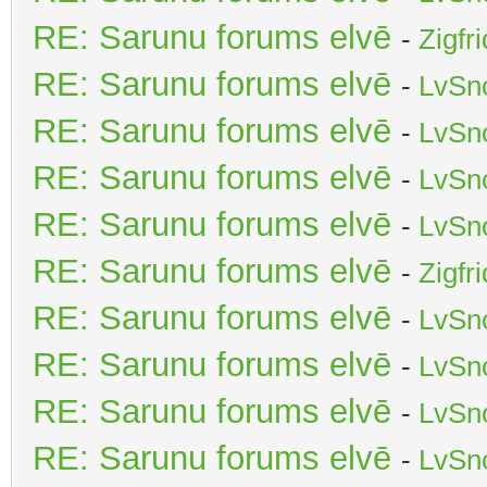
RE: Sarunu forums elvē
-
Zigfr
RE: Sarunu forums elvē
-
LvSn
RE: Sarunu forums elvē
-
LvSn
RE: Sarunu forums elvē
-
LvSn
RE: Sarunu forums elvē
-
LvSn
RE: Sarunu forums elvē
-
Zigfr
RE: Sarunu forums elvē
-
LvSn
RE: Sarunu forums elvē
-
LvSn
RE: Sarunu forums elvē
-
LvSn
RE: Sarunu forums elvē
-
LvSn