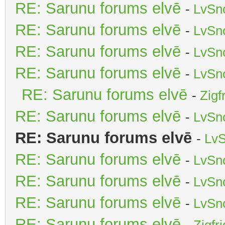
RE: Sarunu forums elvē
-
LvSn
RE: Sarunu forums elvē
-
LvSn
RE: Sarunu forums elvē
-
LvSn
RE: Sarunu forums elvē
-
LvSn
RE: Sarunu forums elvē
-
Zigf
RE: Sarunu forums elvē
-
LvSn
RE: Sarunu forums elvē
-
LvS
RE: Sarunu forums elvē
-
LvSn
RE: Sarunu forums elvē
-
LvSn
RE: Sarunu forums elvē
-
LvSn
RE: Sarunu forums elvē
-
Zigfr