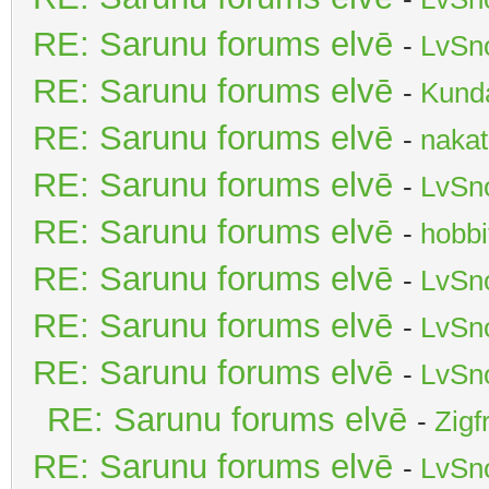
RE: Sarunu forums elvē
-
LvSn
RE: Sarunu forums elvē
-
Kunda
RE: Sarunu forums elvē
-
nakat
RE: Sarunu forums elvē
-
LvSn
RE: Sarunu forums elvē
-
hobbi
RE: Sarunu forums elvē
-
LvSn
RE: Sarunu forums elvē
-
LvSn
RE: Sarunu forums elvē
-
LvSn
RE: Sarunu forums elvē
-
Zigf
RE: Sarunu forums elvē
-
LvSn