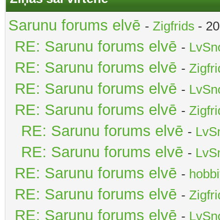
Sarunu forums elvē
-
Zigfrids
- 20
RE: Sarunu forums elvē
-
LvSn
RE: Sarunu forums elvē
-
Zigfr
RE: Sarunu forums elvē
-
LvSn
RE: Sarunu forums elvē
-
Zigfr
RE: Sarunu forums elvē
-
LvS
RE: Sarunu forums elvē
-
LvS
RE: Sarunu forums elvē
-
hobbi
RE: Sarunu forums elvē
-
Zigfr
RE: Sarunu forums elvē
-
LvSn