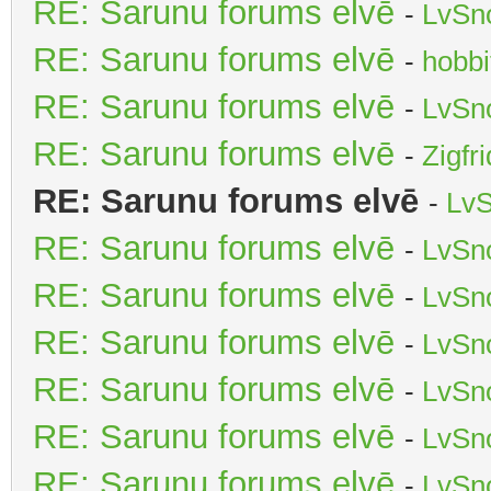
RE: Sarunu forums elvē
-
LvSn
RE: Sarunu forums elvē
-
hobbi
RE: Sarunu forums elvē
-
LvSn
RE: Sarunu forums elvē
-
Zigfr
RE: Sarunu forums elvē
-
LvS
RE: Sarunu forums elvē
-
LvSn
RE: Sarunu forums elvē
-
LvSn
RE: Sarunu forums elvē
-
LvSn
RE: Sarunu forums elvē
-
LvSn
RE: Sarunu forums elvē
-
LvSn
RE: Sarunu forums elvē
-
LvSn