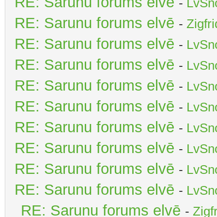
RE: Sarunu forums elvē
-
LvSn
RE: Sarunu forums elvē
-
Zigfr
RE: Sarunu forums elvē
-
LvSn
RE: Sarunu forums elvē
-
LvSn
RE: Sarunu forums elvē
-
LvSn
RE: Sarunu forums elvē
-
LvSn
RE: Sarunu forums elvē
-
LvSn
RE: Sarunu forums elvē
-
LvSn
RE: Sarunu forums elvē
-
LvSn
RE: Sarunu forums elvē
-
LvSn
RE: Sarunu forums elvē
-
Zigf