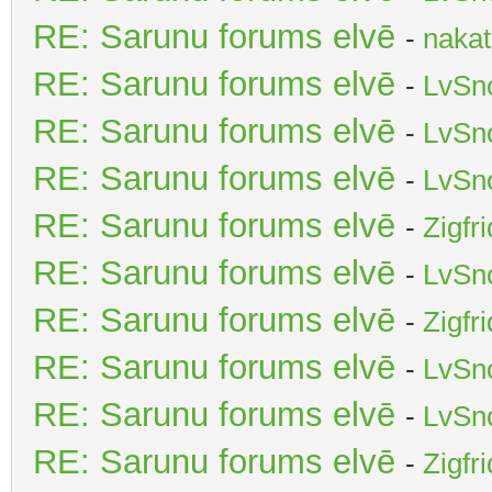
RE: Sarunu forums elvē
-
nakat
RE: Sarunu forums elvē
-
LvSn
RE: Sarunu forums elvē
-
LvSn
RE: Sarunu forums elvē
-
LvSn
RE: Sarunu forums elvē
-
Zigfr
RE: Sarunu forums elvē
-
LvSn
RE: Sarunu forums elvē
-
Zigfr
RE: Sarunu forums elvē
-
LvSn
RE: Sarunu forums elvē
-
LvSn
RE: Sarunu forums elvē
-
Zigfr