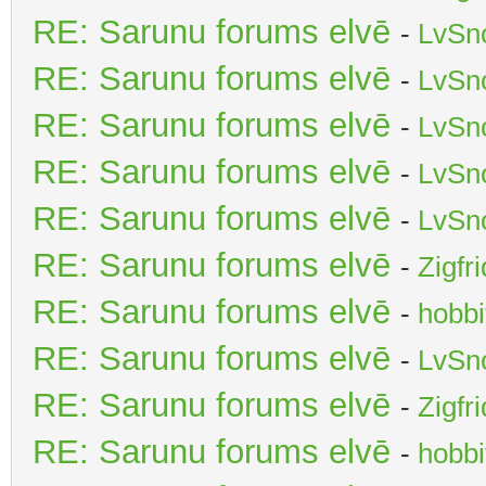
RE: Sarunu forums elvē
-
LvSn
RE: Sarunu forums elvē
-
LvSn
RE: Sarunu forums elvē
-
LvSn
RE: Sarunu forums elvē
-
LvSn
RE: Sarunu forums elvē
-
LvSn
RE: Sarunu forums elvē
-
Zigfr
RE: Sarunu forums elvē
-
hobbi
RE: Sarunu forums elvē
-
LvSn
RE: Sarunu forums elvē
-
Zigfr
RE: Sarunu forums elvē
-
hobbi