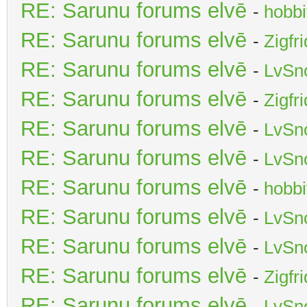
RE: Sarunu forums elvē
-
hobbi
RE: Sarunu forums elvē
-
Zigfr
RE: Sarunu forums elvē
-
LvSn
RE: Sarunu forums elvē
-
Zigfr
RE: Sarunu forums elvē
-
LvSn
RE: Sarunu forums elvē
-
LvSn
RE: Sarunu forums elvē
-
hobbi
RE: Sarunu forums elvē
-
LvSn
RE: Sarunu forums elvē
-
LvSn
RE: Sarunu forums elvē
-
Zigfr
RE: Sarunu forums elvē
-
LvSn