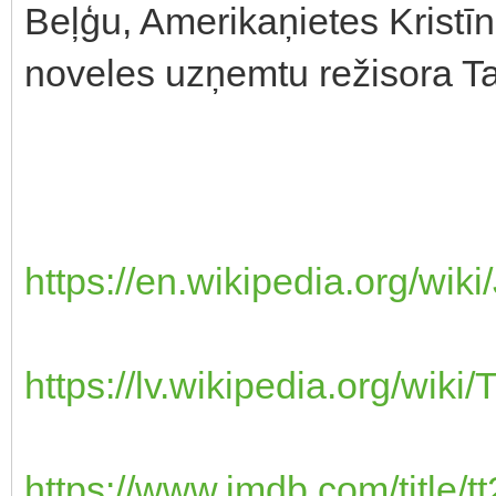
Beļģu, Amerikaņietes Kristī
noveles uzņemtu režisora Ta
https://en.wikipedia.org/wik
https://lv.wikipedia.org/
https://www.imdb.com/title/t