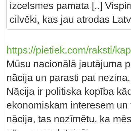
izcelsmes pamata [..] Vispir
cilvēki, kas jau atrodas Latv
https://pietiek.com/raksti/kap
Mūsu nacionālā jautājuma pam
nācija un parasti pat nezina,
Nācija ir politiska kopība kā
ekonomiskām interesēm un v
nācija, tas nozīmētu, ka mēs vi