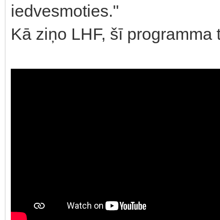
iedvesmoties."
Kā ziņo LHF, šī programma ti