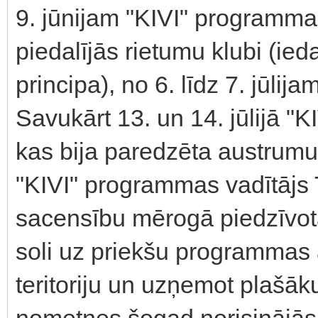
9. jūnijam "KIVI" programma 
piedalījās rietumu klubi (ied
principa), no 6. līdz 7. jūlij
Savukārt 13. un 14. jūlijā 
kas bija paredzēta austrumu
"KIVI" programmas vadītājs
sacensību mērogā piedzīvota
soli uz priekšu programmas at
teritoriju un uzņemot plašāk
nometnes šogad norisinājās j