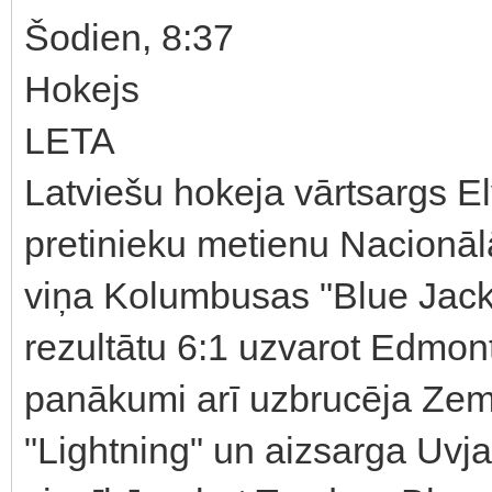
Šodien, 8:37
Hokejs
LETA
Latviešu hokeja vārtsargs El
pretinieku metienu Nacionāl
viņa Kolumbusas "Blue Jacke
rezultātu 6:1 uzvarot Edmon
panākumi arī uzbrucēja Ze
"Lightning" un aizsarga Uvja