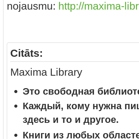
nojausmu:
http://maxima-lib
Citāts:
Maxima Library
Это свободная библиот
Каждый, кому нужна пищ
здесь и то и другое.
Книги из любых областе