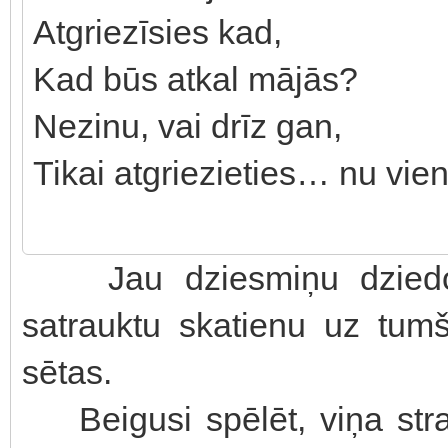
Atgriezīsies kad,
Kad būs atkal mājās?
Nezinu, vai drīz gan,
Tikai atgriezieties… nu vien
Jau dziesmiņu dziedot,
satrauktu skatienu uz tu
sētas.
Beigusi spēlēt, viņa strau