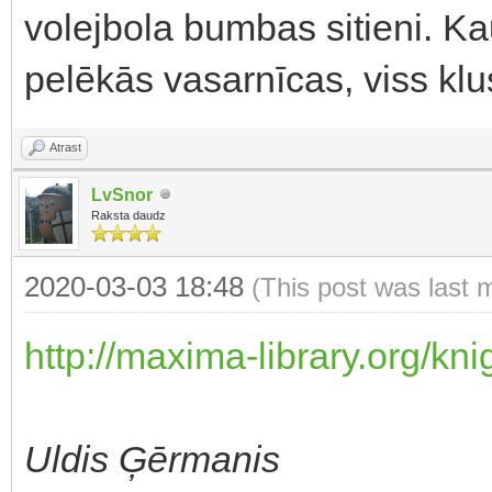
volejbola bumbas sitieni. Kau
pelēkās vasarnīcas, viss klus
Atrast
LvSnor
Raksta daudz
2020-03-03 18:48
(This post was last 
http://maxima-library.org/kn
Uldis Ģērmanis