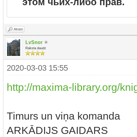
этом чьих-либо прав.
Atrast
LvSnor
Raksta daudz
2020-03-03 15:55
http://maxima-library.org/kn
Timurs un viņa komanda
ARKĀDIJS GAIDARS