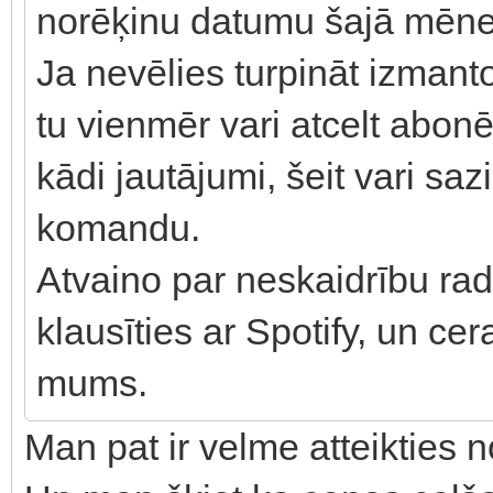
norēķinu datumu šajā mēnes
Ja nevēlies turpināt izman
tu vienmēr vari atcelt abon
kādi jautājumi, šeit vari saz
komandu.
Atvaino par neskaidrību rad
klausīties ar Spotify, un cer
mums.
Man pat ir velme atteikties 