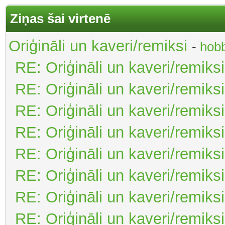
Ziņas šai virtenē
Oriģināli un kaveri/remiksi
-
hobb
RE: Oriģināli un kaveri/remiksi
RE: Oriģināli un kaveri/remiksi
RE: Oriģināli un kaveri/remiksi
RE: Oriģināli un kaveri/remiksi
RE: Oriģināli un kaveri/remiksi
RE: Oriģināli un kaveri/remiksi
RE: Oriģināli un kaveri/remiksi
RE: Oriģināli un kaveri/remiksi