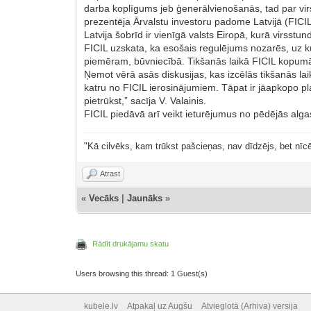
darba koplīgums jeb ģenerālvienošanās, tad par vir
prezentēja Ārvalstu investoru padome Latvijā (FICIL
Latvija šobrīd ir vienīgā valsts Eiropā, kurā virs
FICIL uzskata, ka esošais regulējums nozarēs, uz 
piemēram, būvniecībā. Tikšanās laikā FICIL kopumā
Ņemot vērā asās diskusijas, kas izcēlās tikšanās lai
katru no FICIL ierosinājumiem. Tāpat ir jāapkopo pl
pietrūkst,” sacīja V. Valainis.
FICIL piedāvā arī veikt ieturējumus no pēdējās alga
"Kā cilvēks, kam trūkst pašcieņas, nav dīdzējs, bet nīcē
Atrast
«
Vecāks
|
Jaunāks
»
Rādīt drukājamu skatu
Users browsing this thread: 1 Guest(s)
kubele.lv
Atpakaļ uz Augšu
Atvieglotā (Arhiva) versija