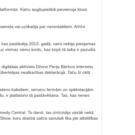
latformās. Katru augšupielādi pievienoja kluss
s pameta vai uzskatīja par nerentabliem. Arhīvi
 kas pastāvēja 2013. gadā, vairs nebija pieejamas
z vismaz vienu avotu, kas kopš tā laika ir pazudis.
 digitālais aktīvists Džons Perijs Bārlovs internetu
 Kibertelpas neatkarības deklarācijā. Taču šī cēlā
emūdens kabeļiem, serveru fermām un spēkstacijām.
u, ir jāattaisno tā pastāvēšana. Tas, kas nenes
edy Central. To darot, tas iznīcināja vairāk nekā
ow, kuru skarbā satīra savulaik lika pie atbildības