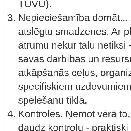
TUVU).
Nepieciešamība domāt... š
atslēgtu smadzenes. Ar pl
ātrumu nekur tālu netiksi
savas darbības un resurs
atkāpšanās ceļus, organi
specifiskiem uzdevumiem u
spēlēšanu tīklā.
Kontroles. Ņemot vērā to, k
daudz kontroļu - praktiski 