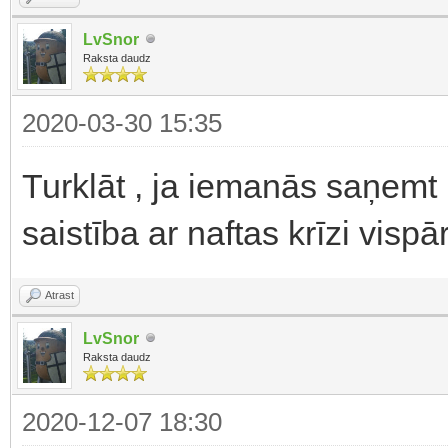
LvSnor
Raksta daudz
2020-03-30 15:35
Turklāt , ja iemanās saņemt
saistība ar naftas krīzi visp
Atrast
LvSnor
Raksta daudz
2020-12-07 18:30