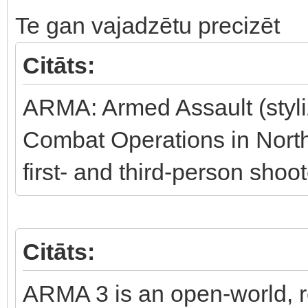
Te gan vajadzētu precizēt
Citāts:
ARMA: Armed Assault (sty
Combat Operations in North A
first- and third-person shoo
Citāts:
ARMA 3 is an open-world, re