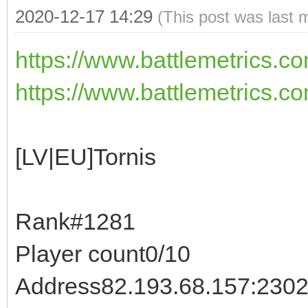
2020-12-17 14:29
(This post was last 
https://www.battlemetrics.c
https://www.battlemetrics.co
[LV|EU]Tornis
Rank#1281
Player count0/10
Address82.193.68.157:2302