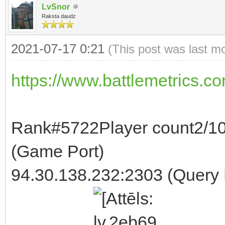
LvSnor
Raksta daudz
2021-07-17 0:21
(This post was last m
https://www.battlemetrics.co
Rank#5722Player count2/1
(Game Port)
94.30.138.232:2303 (Query 