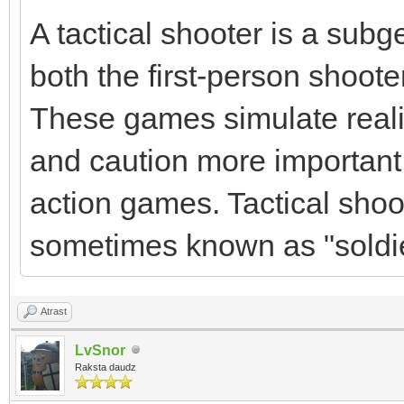
A tactical shooter is a sub
both the first-person shoot
These games simulate reali
and caution more important 
action games. Tactical shoo
sometimes known as "soldier 
Atrast
LvSnor
Raksta daudz