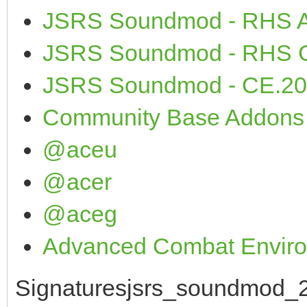
JSRS Soundmod - RHS A
JSRS Soundmod - RHS G
JSRS Soundmod - CE.20
Community Base Addons 
@aceu
@acer
@aceg
Advanced Combat Enviro
Signaturesjsrs_soundmod_2