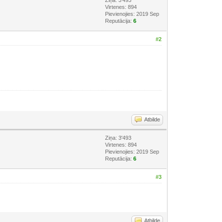
Virtenes: 894
Pievienojies: 2019 Sep
Reputācija:
6
#2
Atbilde
Ziņa: 3'493
Virtenes: 894
Pievienojies: 2019 Sep
Reputācija:
6
#3
Atbilde