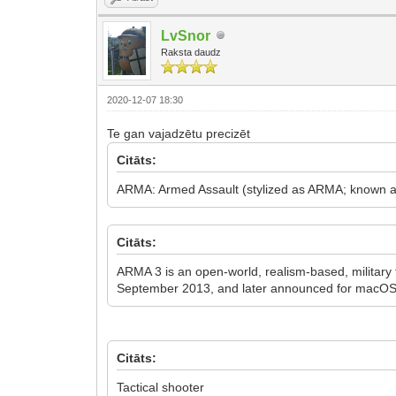
LvSnor
Raksta daudz
2020-12-07 18:30
Te gan vajadzētu precizēt
Citāts:
ARMA: Armed Assault (stylized as ARMA; known as A
Citāts:
ARMA 3 is an open-world, realism-based, military
September 2013, and later announced for macOS 
Citāts:
Tactical shooter