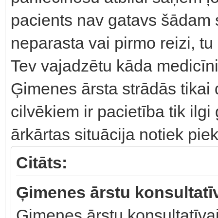
pacients nav gatavs šādam s
neparasta vai pirmo reizi, tu 
Tev vajadzētu kāda medicīni
Ģimenes ārsta strādās tikai 
cilvēkiem ir pacietība tik ilgi
ārkārtas situācija notiek pie
Citāts:
Ģimenes ārstu konsultatīv
Ģimenes ārstu konsultatīvai