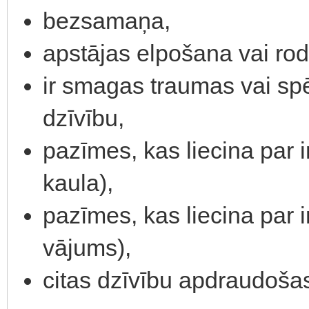
bezsamaņa,
apstājas elpošana vai ro
ir smagas traumas vai sp
dzīvību,
pazīmes, kas liecina par 
kaula),
pazīmes, kas liecina par 
vājums),
citas dzīvību apdraudošas