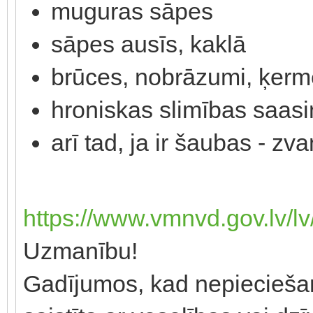
muguras sāpes
sāpes ausīs, kaklā
brūces, nobrāzumi, ķerm
hroniskas slimības saasi
arī tad, ja ir šaubas - zva
https://www.vmnvd.gov.lv/lv
Uzmanību!
Gadījumos, kad nepieciešam