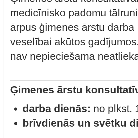
medicīnisko padomu tālruni
ārpus ģimenes ārstu darba
veselībai akūtos gadījumos. 
nav nepieciešama neatliek
Ģimenes ārstu konsultatīv
darba dienās:
no plkst. 
brīvdienās un svētku d