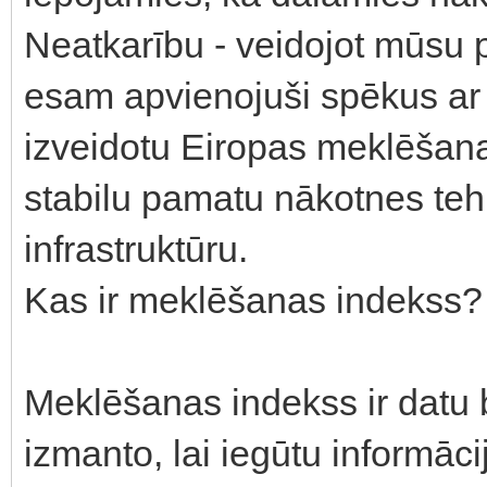
Neatkarību - veidojot mūsu
esam apvienojuši spēkus ar
izveidotu Eiropas meklēšana
stabilu pamatu nākotnes tehn
infrastruktūru.
Kas ir meklēšanas indekss?
Meklēšanas indekss ir datu
izmanto, lai iegūtu informāci