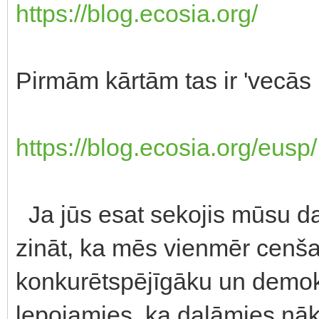
https://blog.ecosia.org/
Pirmām kārtām tas ir 'vecās p
https://blog.ecosia.org/eusp/
Ja jūs esat sekojis mūsu dar
zināt, ka mēs vienmēr cenša
konkurētspējīgāku un demok
lepojamies, ka dalāmies nā