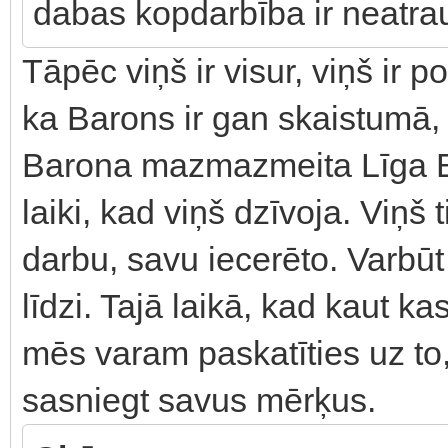
dabas kopdarbība ir neatra
Tāpēc viņš ir visur, viņš ir 
ka Barons ir gan skaistumā,
Barona mazmazmeita Līga Bar
laiki, kad viņš dzīvoja. Viņš 
darbu, savu iecerēto. Varbūt
līdzi. Tajā laikā, kad kaut 
mēs varam paskatīties uz to, 
sasniegt savus mērķus.