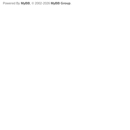
Powered By
MyBB
, © 2002-2026
MyBB Group
.