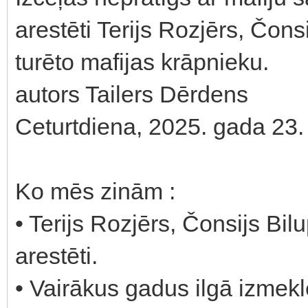
arestēti Terijs Rozjērs, Čon
turēto mafijas krāpnieku.
autors Tailers Dērdens
Ceturtdiena, 2025. gada 23. 
Ko mēs zinām :
• Terijs Rozjērs, Čonsijs B
arestēti.
• Vairākus gadus ilgā izmekl