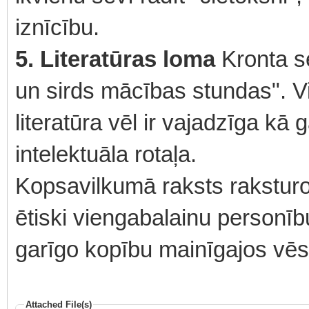
iznīcību.
5. Literatūras loma
Kronta se
un sirds mācības stundas". V
literatūra vēl ir vajadzīga kā g
intelektuāla rotaļa.
Kopsavilkumā raksts raksturo 
ētiski viengabalainu personību
garīgo kopību mainīgajos vēs
Attached File(s)