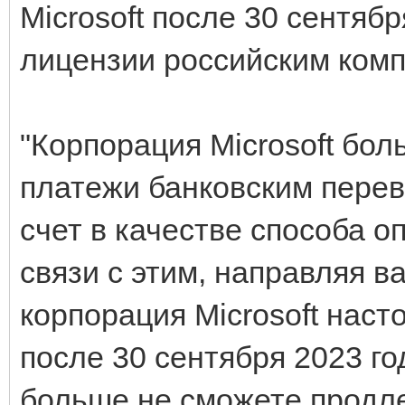
Microsoft после 30 сентяб
лицензии российским ком
"Корпорация Microsoft бо
платежи банковским перев
счет в качестве способа оп
связи с этим, направляя в
корпорация Microsoft наст
после 30 сентября 2023 го
больше не сможете продл