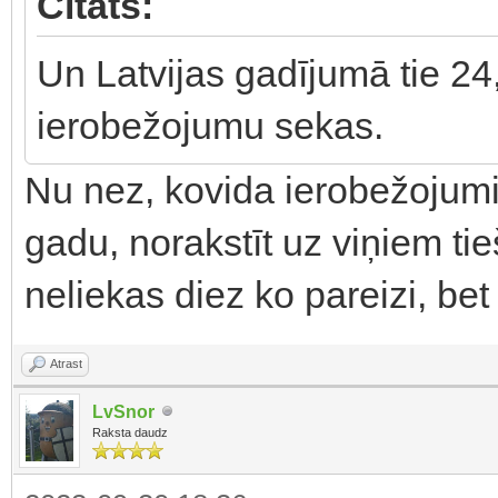
Citāts:
Un Latvijas gadījumā tie 24,
ierobežojumu sekas.
Nu nez, kovida ierobežojumi
gadu, norakstīt uz viņiem t
neliekas diez ko pareizi, bet
Atrast
LvSnor
Raksta daudz