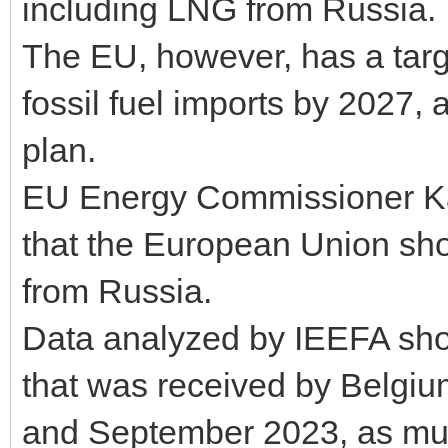
including LNG from Russia.
The EU, however, has a targ
fossil fuel imports by 2027
plan.
EU Energy Commissioner Ka
that the European Union sh
from Russia.
Data analyzed by IEEFA sho
that was received by Belgi
and September 2023, as mu