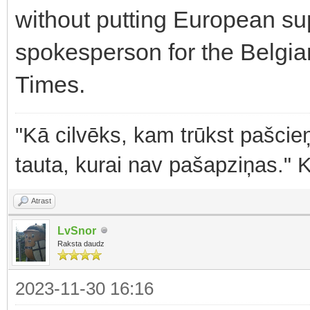
without putting European supp
spokesperson for the Belgian
Times.
"Kā cilvēks, kam trūkst pašcieņ
tauta, kurai nav pašapziņas." 
Atrast
LvSnor
Raksta daudz
2023-11-30 16:16