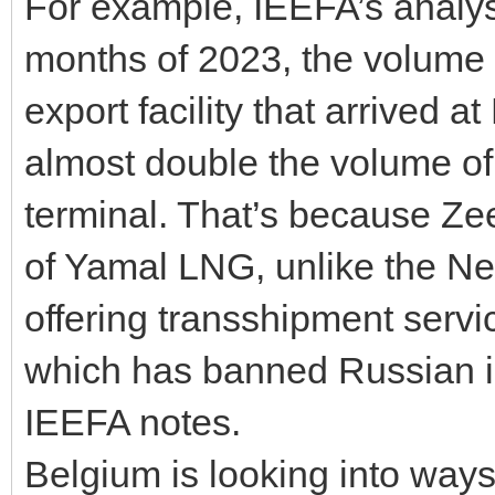
For example, IEEFA’s analysi
months of 2023, the volume
export facility that arrived
almost double the volume of
terminal. That’s because Zee
of Yamal LNG, unlike the Ne
offering transshipment serv
which has banned Russian imp
IEEFA notes.
Belgium is looking into ways