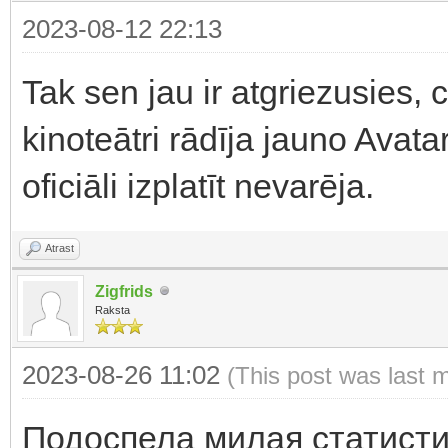
2023-08-12 22:13
Tak sen jau ir atgriezusies, c
kinoteātri rādīja jauno Avata
oficiāli izplatīt nevarēja.
Atrast
Zigfrids
Raksta
2023-08-26 11:02
(This post was last 
Подоспела милая статисти