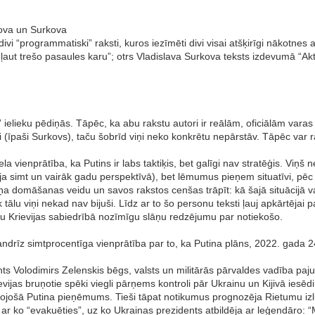
nova un Surkova
divi “programmatiski” raksti, kuros iezīmēti divi visai atšķirīgi nākotnes
eļaut trešo pasaules karu”; otrs Vladislava Surkova teksts izdevumā “Ak
elieku pēdiņās. Tāpēc, ka abu rakstu autori ir reālām, oficiālām varas st
mīgi (īpaši Surkovs), taču šobrīd viņi neko konkrētu nepārstāv. Tāpēc var
la vienprātība, ka Putins ir labs taktiķis, bet galīgi nav stratēģis. Viņš
oja simt un vairāk gadu perspektīvā), bet lēmumus pieņem situatīvi, pēc
a domāšanas veidu un savos rakstos cenšas trāpīt: kā šajā situācijā var
 tālu viņi nekad nav bijuši. Līdz ar to šo personu teksti ļauj apkārtējai
ktu Krievijas sabiedrībā nozīmīgu slāņu redzējumu par notiekošo.
andrīz simtprocentīga vienprātība par to, ka Putina plāns, 2022. gada 24
s Volodimirs Zelenskis bēgs, valsts un militārās pārvaldes vadība paju
ijas bruņotie spēki viegli pārņems kontroli pār Ukrainu un Kijivā iesēd
zīvojošā Putina pieņēmums. Tieši tāpat notikumus prognozēja Rietumu izlūk
 ar ko “evakuēties”, uz ko Ukrainas prezidents atbildēja ar leģendāro: