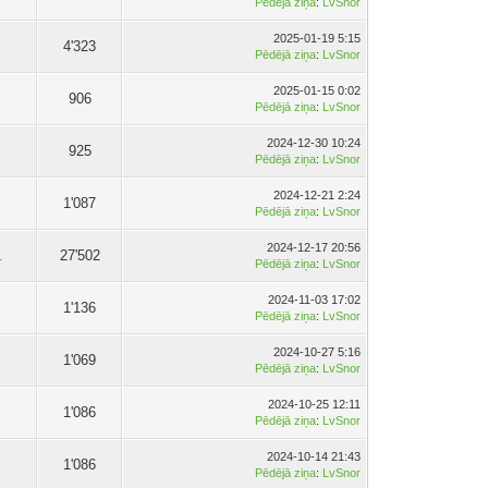
Pēdējā ziņa
:
LvSnor
2025-01-19 5:15
4'323
Pēdējā ziņa
:
LvSnor
2025-01-15 0:02
906
Pēdējā ziņa
:
LvSnor
2024-12-30 10:24
925
Pēdējā ziņa
:
LvSnor
2024-12-21 2:24
1'087
Pēdējā ziņa
:
LvSnor
2024-12-17 20:56
1
27'502
Pēdējā ziņa
:
LvSnor
2024-11-03 17:02
1'136
Pēdējā ziņa
:
LvSnor
2024-10-27 5:16
1'069
Pēdējā ziņa
:
LvSnor
2024-10-25 12:11
1'086
Pēdējā ziņa
:
LvSnor
2024-10-14 21:43
1'086
Pēdējā ziņa
:
LvSnor