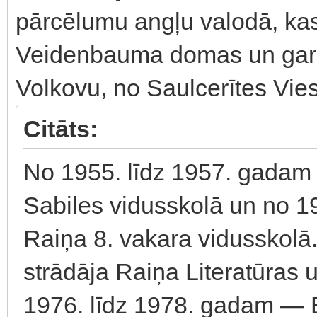
pārcēlumu angļu valodā, kas
Veidenbauma domas un gara u
Volkovu, no Saulcerītes Vi
Citāts:
No 1955. līdz 1957. gadam p
Sabiles vidusskolā un no 
Raiņa 8. vakara vidusskolā
strādāja Raiņa Literatūras
1976. līdz 1978. gadam —