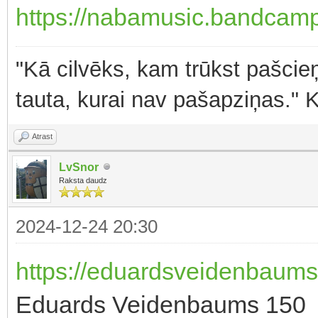
https://nabamusic.bandcamp
"Kā cilvēks, kam trūkst pašcieņ
tauta, kurai nav pašapziņas." 
Atrast
LvSnor
Raksta daudz
2024-12-24 20:30
https://eduardsveidenbaum
Eduards Veidenbaums 150