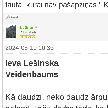
tauta, kurai nav pašapziņas." 
Atrast
LvSnor
Raksta daudz
2024-08-19 16:35
Ieva Lešinska
Veidenbaums
Kā daudzi, neko daudz ārpu