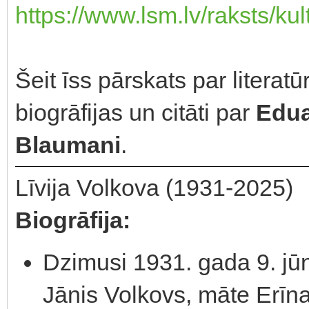
https://www.lsm.lv/raksts/kul
Šeit īss pārskats par literat
biogrāfijas un citāti par
Edu
Blaumani
.
Līvija Volkova (1931-2025)
Biogrāfija:
Dzimusi 1931. gada 9. jū
Jānis Volkovs, māte Erīna