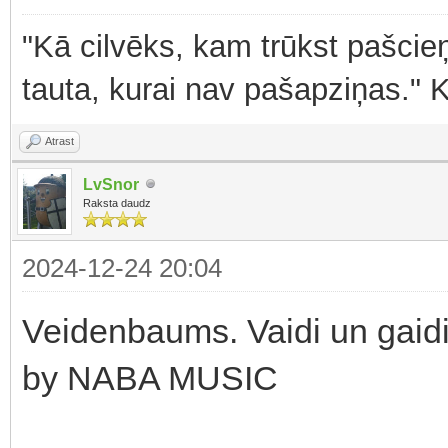
"Kā cilvēks, kam trūkst pašcieņ
tauta, kurai nav pašapziņas." 
Atrast
LvSnor
Raksta daudz
2024-12-24 20:04
Veidenbaums. Vaidi un gaidi
by NABA MUSIC