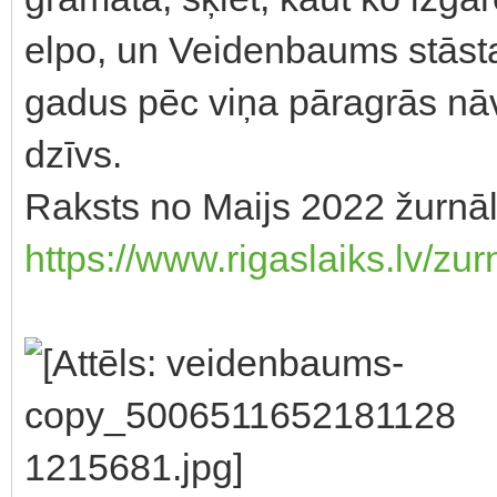
elpo, un Veidenbaums stāsta 
gadus pēc viņa pāragrās nāve
dzīvs.
Raksts no Maijs 2022 žurnāl
https://www.rigaslaiks.lv/zu