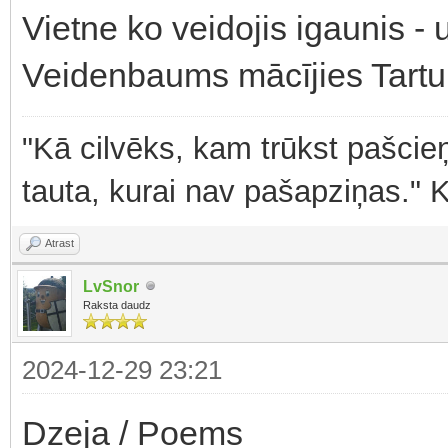
Vietne ko veidojis igaunis -
Veidenbaums mācījies Tartu 
"Kā cilvēks, kam trūkst pašcieņ
tauta, kurai nav pašapziņas." 
Atrast
LvSnor
Raksta daudz
2024-12-29 23:21
Dzeja / Poems